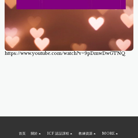
https://www.youtube.com/watch?v=9pDmwDwGTNQ
首頁
關於
ICF 認証課程
教練資源
MORE